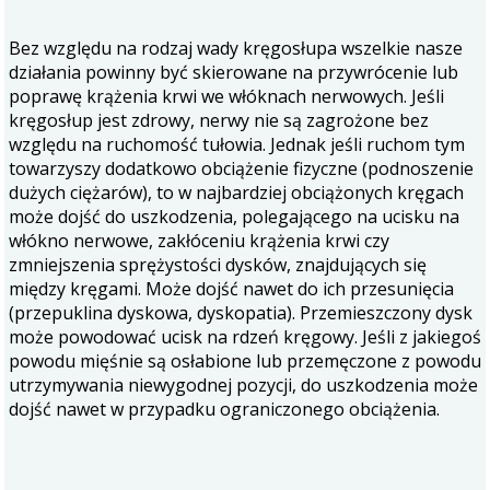
Bez względu na rodzaj wady kręgosłupa wszelkie nasze
działania powinny być skierowane na przywrócenie lub
poprawę krążenia krwi we włóknach nerwowych. Jeśli
kręgosłup jest zdrowy, nerwy nie są zagrożone bez
względu na ruchomość tułowia. Jednak jeśli ruchom tym
towarzyszy dodatkowo obciążenie fizyczne (podnoszenie
dużych ciężarów), to w najbardziej obciążonych kręgach
może dojść do uszkodzenia, polegającego na ucisku na
włókno nerwowe, zakłóceniu krążenia krwi czy
zmniejszenia sprężystości dysków, znajdujących się
między kręgami. Może dojść nawet do ich przesunięcia
(przepuklina dyskowa, dyskopatia). Przemieszczony dysk
może powodować ucisk na rdzeń kręgowy. Jeśli z jakiegoś
powodu mięśnie są osłabione lub przemęczone z powodu
utrzymywania niewygodnej pozycji, do uszkodzenia może
dojść nawet w przypadku ograniczonego obciążenia.