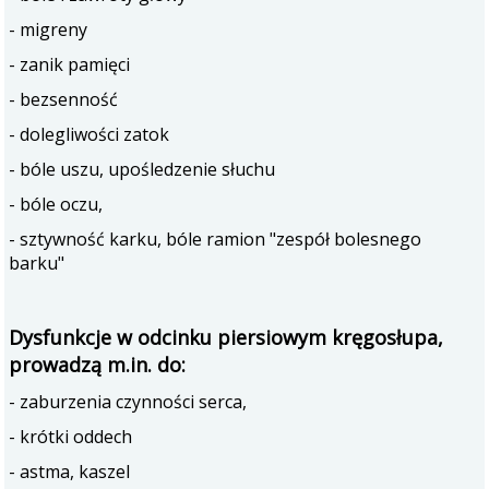
- migreny
- zanik pamięci
- bezsenność
- dolegliwości zatok
- bóle uszu, upośledzenie słuchu
- bóle oczu,
- sztywność karku, bóle ramion "zespół bolesnego
barku"
Dysfunkcje w odcinku piersiowym kręgosłupa,
prowadzą m.in. do:
- zaburzenia czynności serca,
- krótki oddech
- astma, kaszel