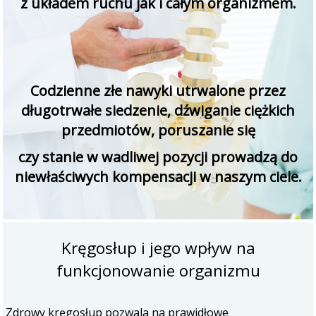
z układem ruchu jak i całym organizmem.
Codzienne złe nawyki utrwalone przez
długotrwałe siedzenie, dźwiganie ciężkich
przedmiotów, poruszanie się
czy stanie w wadliwej pozycji prowadzą do
niewłaściwych kompensacji w naszym ciele.
Kręgosłup i jego wpływ na
funkcjonowanie organizmu
Zdrowy kręgosłup pozwala na prawidłowe