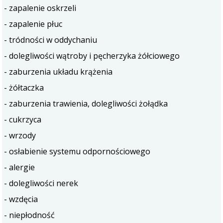
- zapalenie oskrzeli
- zapalenie płuc
- tródności w oddychaniu
- dolegliwości wątroby i pęcherzyka żółciowego
- zaburzenia układu krążenia
- żółtaczka
- zaburzenia trawienia, dolegliwości żołądka
- cukrzyca
- wrzody
- osłabienie systemu odpornościowego
- alergie
- dolegliwości nerek
- wzdęcia
- niepłodność