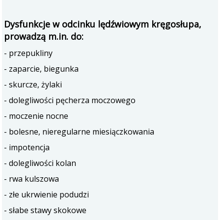
Dysfunkcje w odcinku lędźwiowym kręgosłupa,
prowadzą m.in. do:
- przepukliny
- zaparcie, biegunka
- skurcze, żylaki
- dolegliwości pęcherza moczowego
- moczenie nocne
- bolesne, nieregularne miesiączkowania
- impotencja
- dolegliwości kolan
- rwa kulszowa
- złe ukrwienie podudzi
- słabe stawy skokowe