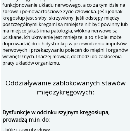
funkcjonowanie układu nerwowego, a co za tym idzie na
zdrowe i pełnowartościowe życie człowieka. Jeśli jednak
kręgosłup jest słaby, skrzywiony, jeśli odstępy między
poszczególnymi kręgami są mniejsze niż być powinny lub
ma miejsce jakaś inna patologia, włókna nerwowe są
uciskane, ich ukrwienie jest mniejsze, a to z kolei może
doprowadzić do ich dysfunkcji w przewodzeniu impulsów
nerwowych i przekazywaniu poleceń do mięśni i organów
wewnętrznych. Inaczej mówiąc, dochodzi do zakłócenia
pracy układów organizmu.
Oddziaływanie zablokowanych stawów
międzykręgowych:
Dysfunkcje w odcinku szyjnym kręgosłupa,
prowadzą m.in. do:
- bóle i zawroty głowy