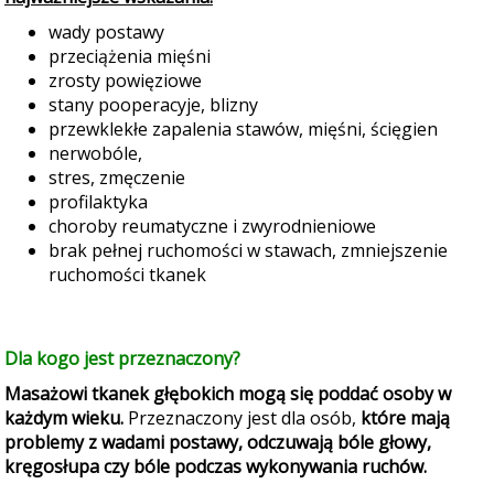
wady postawy
przeciążenia mięśni
zrosty powięziowe
stany pooperacyje, blizny
przewklekłe zapalenia stawów, mięśni, ścięgien
nerwobóle,
stres, zmęczenie
profilaktyka
choroby reumatyczne i zwyrodnieniowe
brak pełnej ruchomości w stawach, zmniejszenie
ruchomości tkanek
Dla kogo jest przeznaczony?
Masażowi tkanek głębokich mogą się poddać osoby w
każdym wieku.
Przeznaczony jest dla osób,
które mają
problemy z wadami postawy, odczuwają bóle głowy,
kręgosłupa czy bóle podczas wykonywania ruchów.