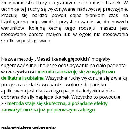
zmienianie struktury i ograniczeń ruchomości tkanek. W
technice tej ruchy są wykonywane nadzwyczaj precyzyjnie.
Pracuję się bardzo powoli dając tkankom czas na
fizjologiczną odpowiedź i przystosowanie się do nowych
warunków. Kolejną cechą tego rodzaju masażu jest
stosowanie bardzo małych lub w ogóle nie stosowania
środków poślizgowych.
Nazwa metody
„Masaż tkanek głębokich”
mogłaby
sugerować silne i bolesne oddziaływanie na ciało pacjenta
w rzeczywistości
metoda ta okazuję się że wyjątkowo
delikatna i subtelna.
Wszystkie ruchy wykonuje się z wielką
precyzją a dodatkowo bardzo wolno, siła nacisku
aplikowana jest dla każdego pacjenta indywidualnie –
dobrana do siły napięcia tkanek. Wszystko to powoduje,
że
metoda staje się skuteczna, a pożądane efekty
zauważyć można już po pierwszym zabiegu.
najważniejsze wskazania: