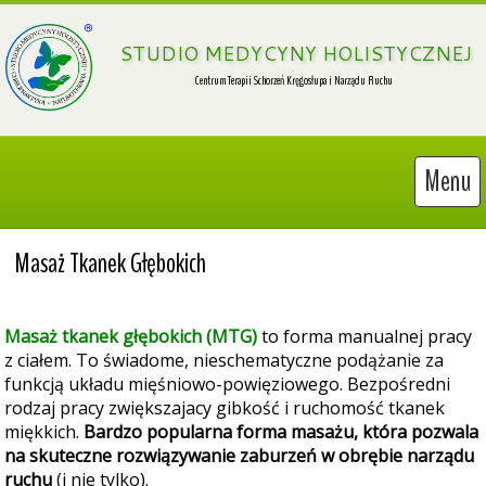
 STUDIO MEDYCYNY HOLISTYCZNEJ
Menu
Masaż Tkanek Głębokich
Masaż tkanek głębokich (MTG)
to forma manualnej pracy
z ciałem. To świadome, nieschematyczne podążanie za
funkcją układu mięśniowo-powięziowego. Bezpośredni
rodzaj pracy zwiększajacy gibkość i ruchomość tkanek
miękkich.
Bardzo popularna forma masażu, która pozwala
na skuteczne rozwiązywanie zaburzeń w obrębie narządu
ruchu
(i nie tylko).