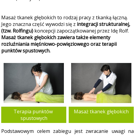
Masaż tkanek głębokich to rodzaj pracy z tkanką łączną.
Jego znaczna część wywodzi się z
integracji strukturalnej,
(tzw. Rolfingu)
koncepcji zapoczątkowanej przez Idę Rolf.
Masaż tkanek głębokich zawiera także elementy
rozluźniania mięśniowo-powięziowego oraz terapii
punktów spustowych.
Terapia punktów 
Masaż tkanek głębokich
spustowych
Podstawowym celem zabiegu jest zwracanie uwagi na