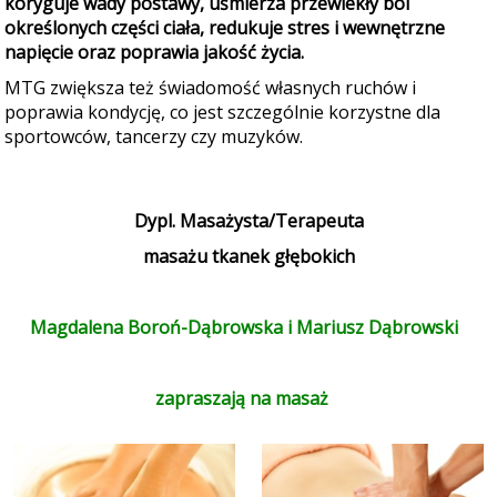
koryguje wady postawy, uśmierza przewlekły ból
określonych części ciała, redukuje stres i wewnętrzne
napięcie oraz poprawia jakość życia.
MTG zwiększa też świadomość własnych ruchów i
poprawia kondycję, co jest szczególnie korzystne dla
sportowców, tancerzy czy muzyków.
Dypl. Masażysta/Terapeuta
masażu tkanek głębokich
Magdalena Boroń-Dąbrowska i Mariusz Dąbrowski
zapraszają na masaż