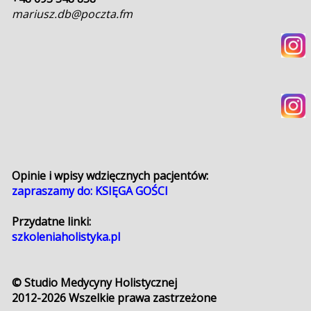
mariusz.db@poczta.fm
Opinie i wpisy wdzięcznych pacjentów:
zapraszamy do:
KSIĘGA GOŚCI
Przydatne linki:
szkoleniaholistyka.pl
© Studio Medycyny Holistycznej
2012-2026
Wszelkie prawa zastrzeżone