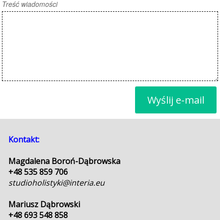
Treść wiadomości
Wyślij e-mail
Kontakt:
Magdalena Boroń-Dąbrowska
+48 535 859 706
studioholistyki@interia.eu
Mariusz Dąbrowski
+48 693 548 858