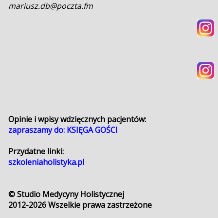
mariusz.db@poczta.fm
Opinie i wpisy wdzięcznych pacjentów:
zapraszamy do:
KSIĘGA GOŚCI
Przydatne linki:
szkoleniaholistyka.pl
© Studio Medycyny Holistycznej
2012-2026
Wszelkie prawa zastrzeżone