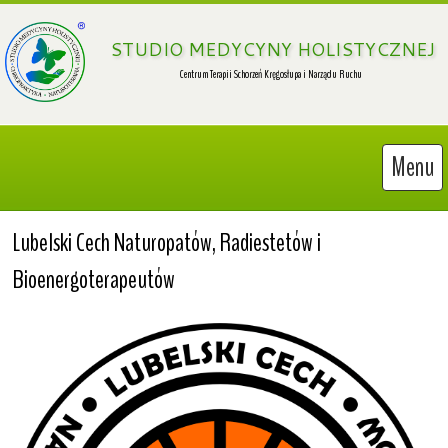
 STUDIO MEDYCYNY HOLISTYCZNEJ
Menu
Lubelski Cech Naturopatów, Radiestetów i 
Bioenergoterapeutów