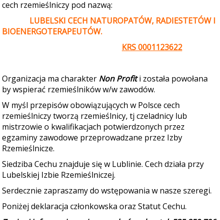
cech rzemieślniczy pod nazwą:
LUBELSKI CECH NATUROPATÓW, RADIESTETÓW I
BIOENERGOTERAPEUTÓW.
KRS 0001123622
Organizacja ma charakter
Non Profit
i została powołana
by wspierać rzemieślników w/w zawodów.
W myśl przepisów obowiązujących w Polsce cech
rzemieślniczy tworzą rzemieślnicy, tj czeladnicy lub
mistrzowie o kwalifikacjach potwierdzonych przez
egzaminy zawodowe przeprowadzane przez Izby
Rzemieślnicze.
Siedziba Cechu znajduje się w Lublinie. Cech działa przy
Lubelskiej Izbie Rzemieślniczej.
Serdecznie zapraszamy do wstępowania w nasze szeregi.
Poniżej deklaracja członkowska oraz Statut Cechu.