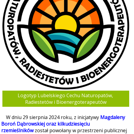
Logotyp Lubelskiego Cechu Naturopatów, 
Radiestetów i Bioenergoterapeutów
W dniu 29 sierpnia 2024 roku, z inicjatywy
Magdaleny
Boroń Dąbrowskiej oraz kilkudziesięciu
rzemieślników
został powołany w przestrzeni publicznej